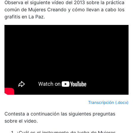
Observa el siguiente vídeo del 2013 sobre la práctica
común de Mujeres Creando y cómo llevan a cabo los
grafitis en La Paz.
Transcripción (.docx)
Contesta a continuación las siguientes preguntas
sobre el video.
¿Cuál es el instrumento de lucha de Mujeres