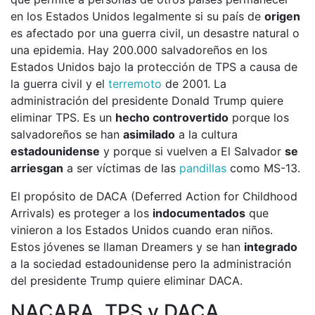
en los Estados Unidos legalmente si su país de
origen
es afectado por una guerra civil, un desastre natural o
una epidemia. Hay 200.000 salvadoreños en los
Estados Unidos bajo la protección de TPS a causa de
la guerra civil y el
terremoto
de 2001. La
administración del presidente Donald Trump quiere
eliminar TPS. Es un
hecho controvertido
porque los
salvadoreños se han
asimilado
a la cultura
estadounidense
y porque si vuelven a El Salvador
se
arriesgan
a ser víctimas de las
pandillas
como MS-13.
El propósito de DACA (Deferred Action for Childhood
Arrivals) es proteger a los
indocumentados
que
vinieron a los Estados Unidos cuando eran niños.
Estos jóvenes se llaman Dreamers y se han
integrado
a la sociedad estadounidense pero la administración
del presidente Trump quiere eliminar DACA.
NACARA, TPS y DACA