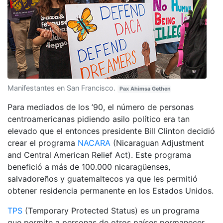
Manifestantes en San Francisco.
Pax Ahimsa Gethen
Para mediados de los ’90, el número de personas
centroamericanas pidiendo asilo político era tan
elevado que el entonces presidente Bill Clinton decidió
crear el programa
NACARA
(Nicaraguan Adjustment
and Central American Relief Act). Este programa
benefició a más de 100.000 nicaragüenses,
salvadoreños y guatemaltecos ya que les permitió
obtener residencia permanente en los Estados Unidos.
TPS
(Temporary Protected Status) es un programa
que permite a personas de otros países permanecer