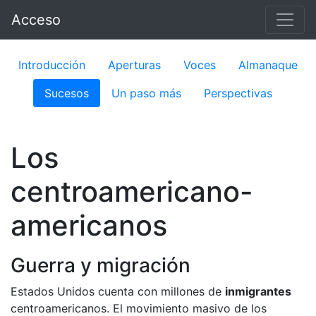
Acceso
Introducción
Aperturas
Voces
Almanaque
Sucesos
Un paso más
Perspectivas
Los
centroamericano-
americanos
Guerra y migración
Estados Unidos cuenta con millones de
inmigrantes
centroamericanos. El movimiento masivo de los