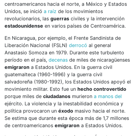
centroamericanos hacia el norte, a México y Estados
Unidos, se inició
a raíz
de los movimientos
revolucionarios, las
guerras
civiles y la intervención
estadounidense
en varios países de Centroamérica.
En Nicaragua, por ejemplo, el Frente Sandinista de
Liberación Nacional (FSLN)
derrocó
al general
Anastasio Somoza en 1979. Durante este turbulento
período en el país,
decenas
de miles de nicaragüenses
emigraron
a Estados Unidos. En la guerra civil
guatemalteca (1960-1996) y la guerra civil
salvadoreña (1980-1992), los Estados Unidos apoyó el
movimiento militar. Esto fue un
hecho controvertido
porque miles de
ciudadanos
murieron
a manos del
ejército. La violencia y la inestabilidad económica y
política provocaron un
éxodo
masivo hacia el norte.
Se estima que durante esta época más de 1,7 millones
de centroamericanos
emigraron
a Estados Unidos.