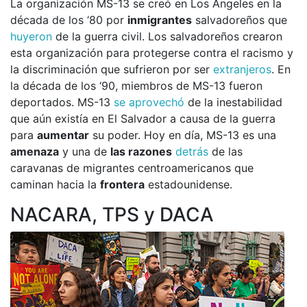
La organización MS-13 se creó en Los Ángeles en la
década de los ‘80 por
inmigrantes
salvadoreños que
huyeron
de la guerra civil. Los salvadoreños crearon
esta organización para protegerse contra el racismo y
la discriminación que sufrieron por ser
extranjeros
. En
la década de los ‘90, miembros de MS-13 fueron
deportados. MS-13
se aprovechó
de la inestabilidad
que aún existía en El Salvador a causa de la guerra
para
aumentar
su poder. Hoy en día, MS-13 es una
amenaza
y una de
las razones
detrás
de las
caravanas de migrantes centroamericanos que
caminan hacia la
frontera
estadounidense.
NACARA, TPS y DACA