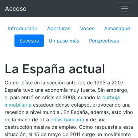
Acceso
Introducción
Aperturas
Voces
Almanaque
Sucesos
Un paso más
Perspectivas
La España actual
Como le
í
ste en la sección anterior, de 1993 a 2007
España tuvo una economía muy fuerte. Sin embargo,
el país entró en crisis en 2008, cuando la
burbuja
inmobiliaria
estadounidense colapsó, provocando una
recesión a nivel mundial. En España, además, esto vino
de la mano de otra
crisis bancaria
y de una
destrucción masiva de empleo. Como respuesta a esta
situación, el 15 de mayo de 2011 surge un movimiento