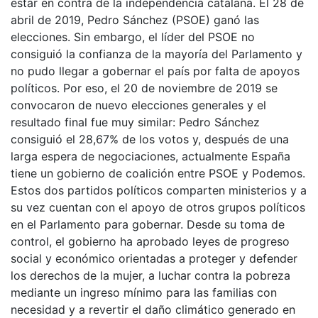
estar en contra de la independencia catalana. El 28 de
abril de 2019, Pedro Sánchez (PSOE) ganó las
elecciones. Sin embargo, el líder del PSOE no
consiguió la confianza de la mayoría del Parlamento y
no pudo llegar a gobernar el país por falta de apoyos
políticos. Por eso, el 20 de noviembre de 2019 se
convocaron de nuevo elecciones generales y el
resultado final fue muy similar: Pedro Sánchez
consiguió el 28,67% de los votos y, después de una
larga espera de negociaciones, actualmente España
tiene un gobierno de coalición entre PSOE y Podemos.
Estos dos partidos políticos comparten ministerios y a
su vez cuentan con el apoyo de otros grupos políticos
en el Parlamento para gobernar. Desde su toma de
control, el gobierno ha aprobado leyes de progreso
social y económico orientadas a proteger y defender
los derechos de la mujer, a luchar contra la pobreza
mediante un ingreso mínimo para las familias con
necesidad y a revertir el daño climático generado en