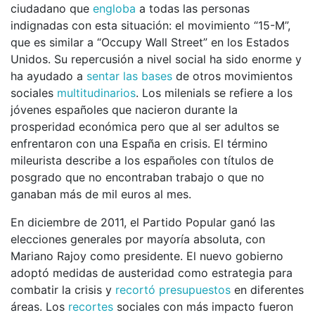
ciudadano que
engloba
a todas las personas
indignadas con esta situación: el movimiento “15-M”,
que es similar a “Occupy Wall Street” en los Estados
Unidos. Su repercusión a nivel social ha sido enorme y
ha ayudado a
sentar las bases
de otros movimientos
sociales
multitudinarios
. Los milenials se refiere a los
jóvenes españoles que nacieron durante la
prosperidad económica pero que al ser adultos se
enfrentaron con una España en crisis. El término
mileurista describe a los españoles con títulos de
posgrado que no encontraban trabajo o que no
ganaban más de mil euros al mes.
En diciembre de 2011, el Partido Popular ganó las
elecciones generales por mayoría absoluta, con
Mariano Rajoy como presidente. El nuevo gobierno
adoptó medidas de austeridad como estrategia para
combatir la crisis y
recortó presupuestos
en diferentes
áreas. Los
recortes
sociales con más impacto fueron